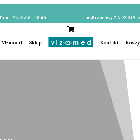
Optyk Okulista Łódź
Pon – Pt: 10.00 – 18.00
ul.Brzechwy 7 A 93-219 
Cart
 Vizamed
Sklep
Kontakt
Kosz