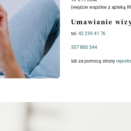
(wejście wspólne z apteką 
Umawianie wizy
tel.
42 239 41 76
507 800 544
lub za pomocą strony
rejestr