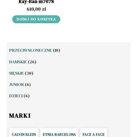
Ray-Ban m7078
610,00
zł
DODAJ DO KOSZYKA
10
PRZECIWSŁONECZNE
10
PRODUKTÓW
26
DAMSKIE
26
PRODUKTÓW
30
MĘSKIE
30
PRODUKTÓW
6
JUNIOR
6
PRODUKTÓW
6
DZIECI
6
PRODUKTÓW
MARKI
CALVIN KLEIN
ETNIA BARCELONA
FACE A FACE