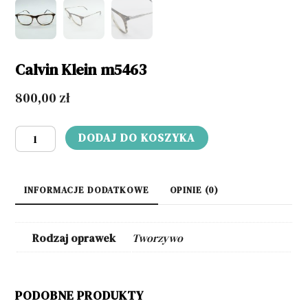
Calvin Klein m5463
800,00
zł
ilość
DODAJ DO KOSZYKA
Calvin
Klein
m5463
INFORMACJE DODATKOWE
OPINIE (0)
Rodzaj oprawek
Tworzywo
PODOBNE PRODUKTY