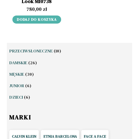
Look M10738
780,00
zł
DODAJ DO KOSZYKA
10
PRZECIWSŁONECZNE
10
PRODUKTÓW
26
DAMSKIE
26
PRODUKTÓW
30
MĘSKIE
30
PRODUKTÓW
6
JUNIOR
6
PRODUKTÓW
6
DZIECI
6
PRODUKTÓW
MARKI
CALVIN KLEIN
ETNIA BARCELONA
FACE A FACE