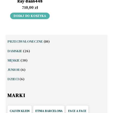
Ray-Ban6448
710,00
zł
DODAJ DO KOSZYKA
10
PRZECIWSŁONECZNE
10
PRODUKTÓW
26
DAMSKIE
26
PRODUKTÓW
30
MĘSKIE
30
PRODUKTÓW
6
JUNIOR
6
PRODUKTÓW
6
DZIECI
6
PRODUKTÓW
MARKI
CALVIN KLEIN
ETNIA BARCELONA
FACE A FACE