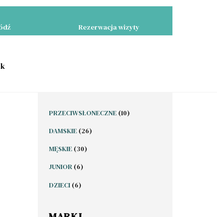
Łódź
Rezerwacja wizyty
yk
10
PRZECIWSŁONECZNE
10
PRODUKTÓW
26
DAMSKIE
26
PRODUKTÓW
30
MĘSKIE
30
PRODUKTÓW
6
JUNIOR
6
PRODUKTÓW
6
DZIECI
6
PRODUKTÓW
MARKI