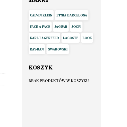
CALVIN KLEIN
ETNIA BARCELONA
FACE A FACE
JAGUAR
JOOP!
KARL LAGERFELD
LACOSTE
LOOK
RAY-BAN
SWAROVSKI
KOSZYK
BRAK PRODUKTÓW W KOSZYKU.