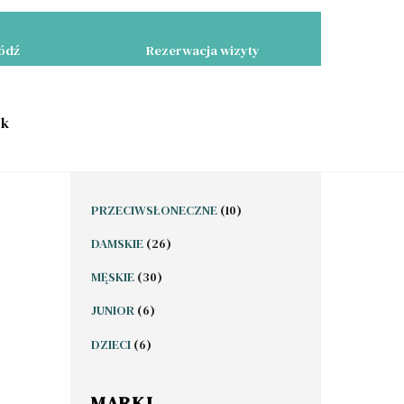
Łódź
Rezerwacja wizyty
yk
10
PRZECIWSŁONECZNE
10
PRODUKTÓW
26
DAMSKIE
26
PRODUKTÓW
30
MĘSKIE
30
PRODUKTÓW
6
JUNIOR
6
PRODUKTÓW
6
DZIECI
6
PRODUKTÓW
MARKI