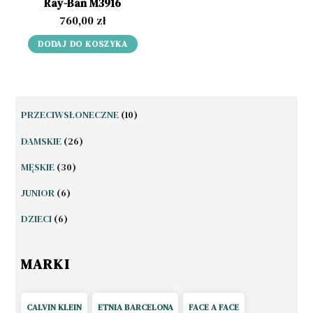
Ray-Ban M3916
760,00
zł
DODAJ DO KOSZYKA
10
PRZECIWSŁONECZNE
10
PRODUKTÓW
26
DAMSKIE
26
PRODUKTÓW
30
MĘSKIE
30
PRODUKTÓW
6
JUNIOR
6
PRODUKTÓW
6
DZIECI
6
PRODUKTÓW
MARKI
CALVIN KLEIN
ETNIA BARCELONA
FACE A FACE