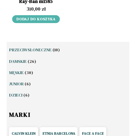
Ray-Ban m1585
310,00
zł
DODAJ DO KOSZYKA
10
PRZECIWSŁONECZNE
10
PRODUKTÓW
26
DAMSKIE
26
PRODUKTÓW
30
MĘSKIE
30
PRODUKTÓW
6
JUNIOR
6
PRODUKTÓW
6
DZIECI
6
PRODUKTÓW
MARKI
CALVIN KLEIN
ETNIA BARCELONA
FACE A FACE