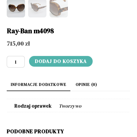
Ray-Ban m4098
715,00
zł
ilość
DODAJ DO KOSZYKA
Ray-
Ban
m4098
INFORMACJE DODATKOWE
OPINIE (0)
Rodzaj oprawek
Tworzywo
PODOBNE PRODUKTY